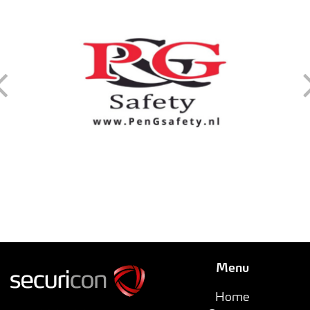
Menu
Home