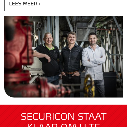
LEES MEER ›
SECURICON STAAT