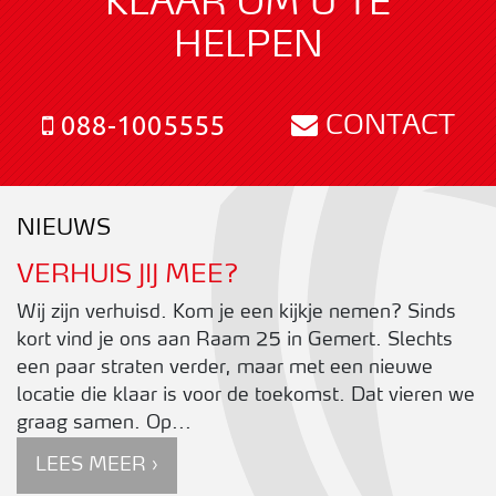
KLAAR OM U TE
HELPEN
CONTACT
088-1005555
NIEUWS
VERHUIS JIJ MEE?
Wij zijn verhuisd. Kom je een kijkje nemen? Sinds
kort vind je ons aan Raam 25 in Gemert. Slechts
een paar straten verder, maar met een nieuwe
locatie die klaar is voor de toekomst. Dat vieren we
graag samen. Op...
LEES MEER ›