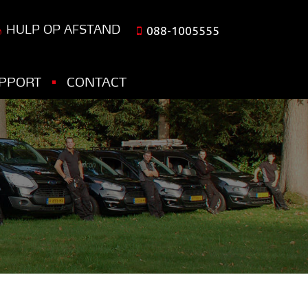
HULP OP AFSTAND
088-1005555
PPORT
CONTACT