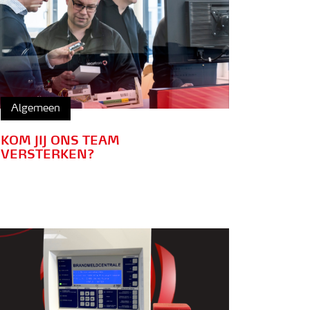
Algemeen
KOM JIJ ONS TEAM
VERSTERKEN?