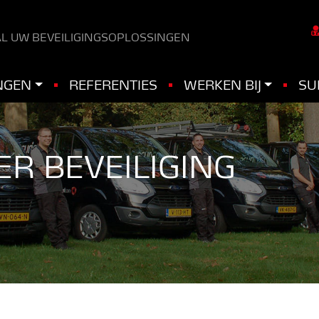
L UW BEVEILIGINGSOPLOSSINGEN
NGEN
REFERENTIES
WERKEN BIJ
SU
R BEVEILIGING