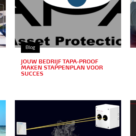
Blog
JOUW BEDRIJF TAPA-PROOF
MAKEN STAPPENPLAN VOOR
SUCCES