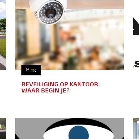
Blog
BEVEILIGING OP KANTOOR:
WAAR BEGIN JE?