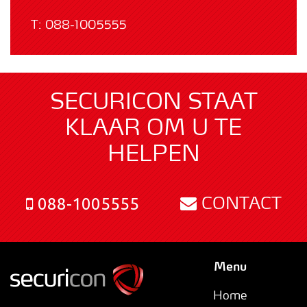
T:
088-1005555
SECURICON STAAT
KLAAR OM U TE
HELPEN
CONTACT
088-1005555
Menu
Home