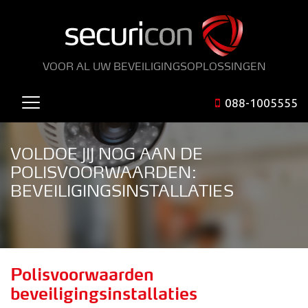
VOOR AL UW BEVEILIGINGSOPLOSSINGEN
088-1005555
VOLDOE JIJ NOG AAN DE
POLISVOORWAARDEN:
BEVEILIGINGSINSTALLATIES
Polisvoorwaarden
beveiligingsinstallaties