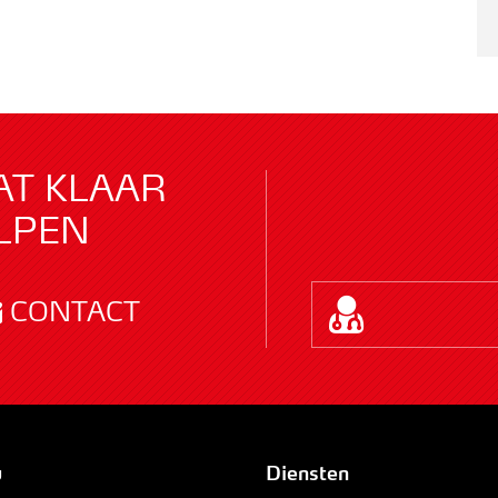
AT KLAAR
LPEN
CONTACT
u
Diensten