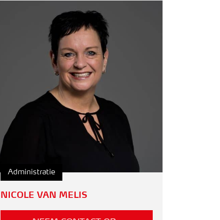
Administratie
NICOLE VAN MELIS