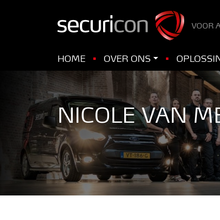
VOOR A
HOME
OVER ONS
OPLOSSI
NICOLE VAN M