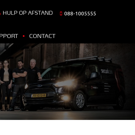
HULP OP AFSTAND
088-1005555
PPORT
CONTACT