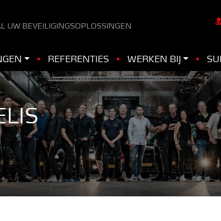
L UW BEVEILIGINGSOPLOSSINGEN
NGEN
REFERENTIES
WERKEN BIJ
SU
ELIS