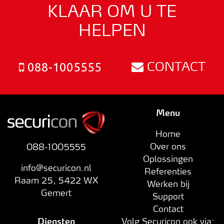
KLAAR OM U TE
HELPEN
CONTACT
088-1005555
Menu
Home
Over ons
088-1005555
Oplossingen
info@securicon.nl
Referenties
Raam 25
,
5422 WX
Werken bij
Gemert
Support
Contact
Diensten
Volg Securicon ook via: