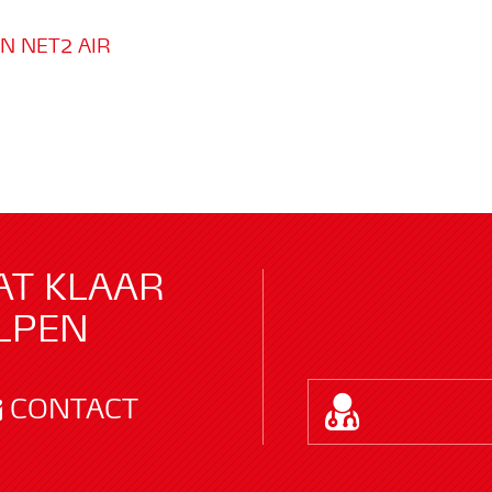
N NET2 AIR
AT KLAAR
LPEN
CONTACT