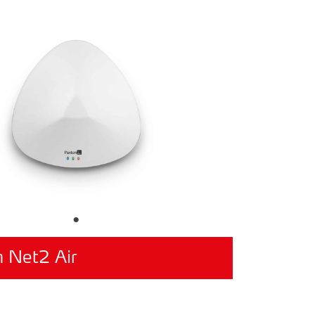
 Net2 Air