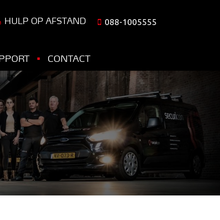
HULP OP AFSTAND
088-1005555
PPORT
CONTACT