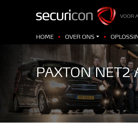
VOOR A
HOME
OVER ONS
OPLOSSI
PAXTON NET2 