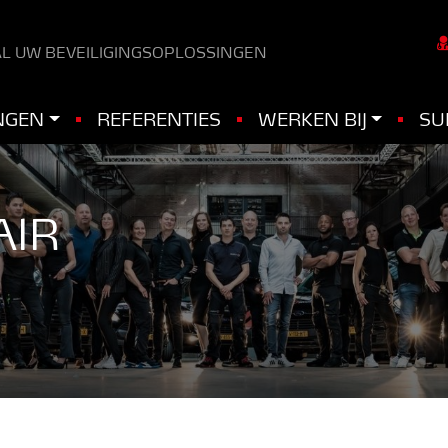
L UW BEVEILIGINGSOPLOSSINGEN
NGEN
REFERENTIES
WERKEN BIJ
SU
AIR