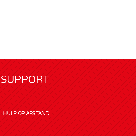
SUPPORT
HULP OP AFSTAND