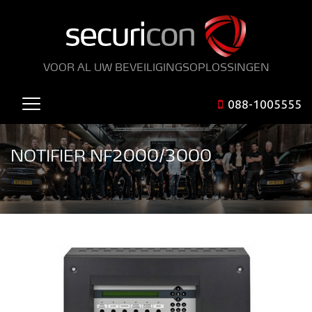
VOOR AL UW BEVEILIGINGSOPLOSSINGEN
088-1005555
NOTIFIER NF2000/3000