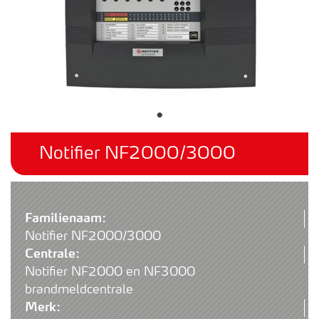
Notifier NF2000/3000
Familienaam:
Notifier NF2000/3000
Centrale:
Notifier NF2000 en NF3000
brandmeldcentrale
Merk: