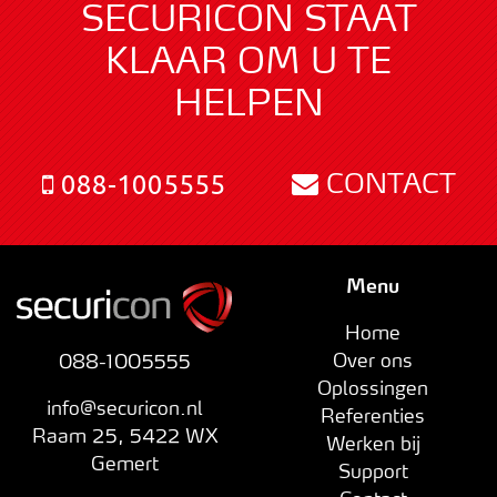
SECURICON STAAT
KLAAR OM U TE
HELPEN
CONTACT
088-1005555
Menu
Home
Over ons
088-1005555
Oplossingen
info@securicon.nl
Referenties
Raam 25
,
5422 WX
Werken bij
Gemert
Support