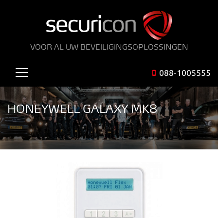
VOOR AL UW BEVEILIGINGSOPLOSSINGEN
088-1005555
HONEYWELL GALAXY MK8