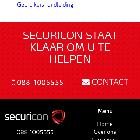
Gebruikershandleiding
SECURICON STAAT
KLAAR OM U TE
HELPEN
CONTACT
088-1005555
Menu
Home
Over ons
088-1005555
Oplossingen