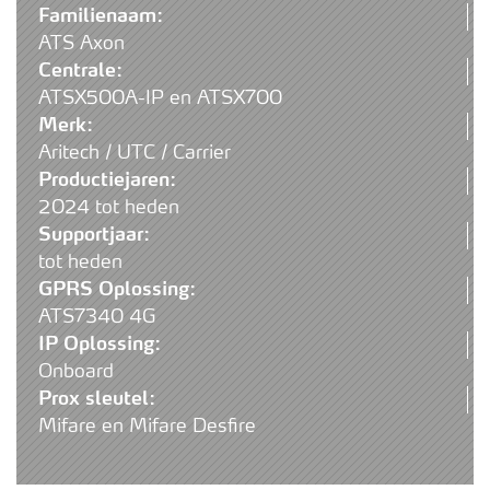
Familienaam:
ATS Axon
Centrale:
ATSX500A-IP en ATSX700
Merk:
Aritech / UTC / Carrier
Productiejaren:
2024 tot heden
Supportjaar:
tot heden
GPRS Oplossing:
ATS7340 4G
IP Oplossing:
Onboard
Prox sleutel:
Mifare en Mifare Desfire