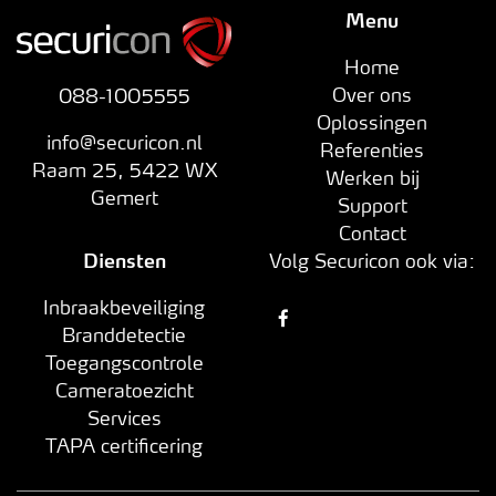
Menu
Home
Over ons
088-1005555
Oplossingen
info@securicon.nl
Referenties
Raam 25
,
5422 WX
Werken bij
Gemert
Support
Contact
Diensten
Volg Securicon ook via:
Inbraakbeveiliging
Branddetectie
Toegangscontrole
Cameratoezicht
Services
TAPA certificering