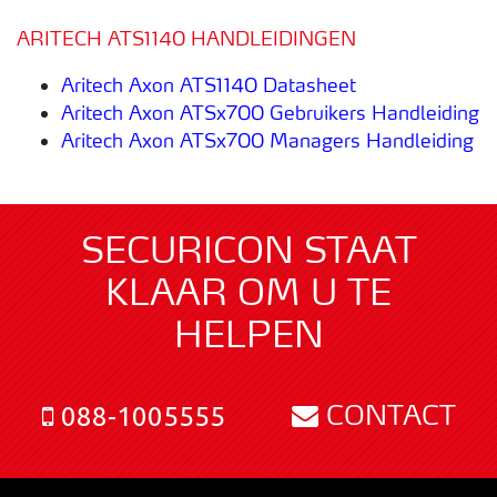
ARITECH ATS1140 HANDLEIDINGEN
Aritech Axon ATS1140 Datasheet
Aritech Axon ATSx700 Gebruikers Handleiding
Aritech Axon ATSx700 Managers Handleiding
SECURICON STAAT
KLAAR OM U TE
HELPEN
CONTACT
088-1005555