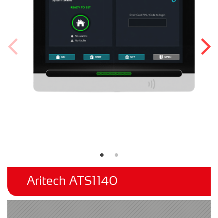
Aritech ATS1140