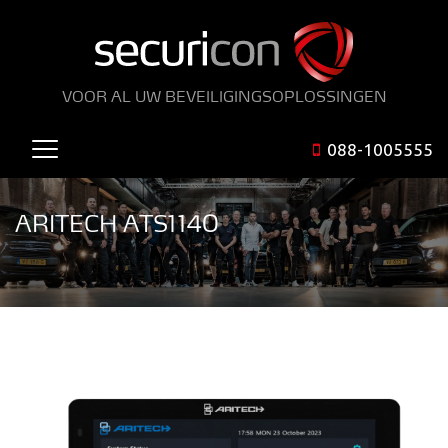
VOOR AL UW BEVEILIGINGSOPLOSSINGEN
088-1005555
ARITECH ATS1140