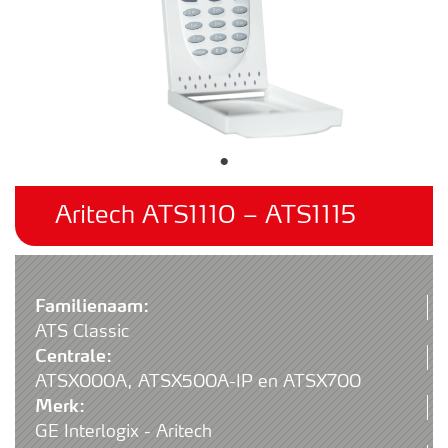
Aritech ATS1110 – ATS1115
Familienaam:
ATS Classic
Centrale:
ATSX000A, ATSX500A-IP en ATSX700
Merk:
GE Interlogix - Aritech