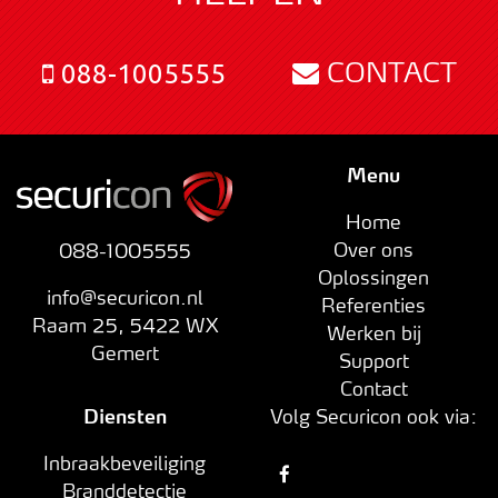
CONTACT
088-1005555
Menu
Home
Over ons
088-1005555
Oplossingen
info@securicon.nl
Referenties
Raam 25
,
5422 WX
Werken bij
Gemert
Support
Contact
Diensten
Volg Securicon ook via:
Inbraakbeveiliging
Branddetectie