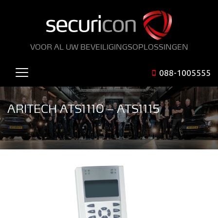
VOOR AL UW BEVEILIGINGSOPLOSSINGEN
088-1005555
ARITECH ATS1110 – ATS1115