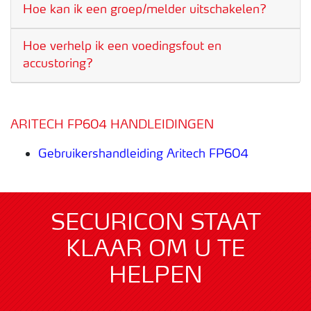
Hoe kan ik een groep/melder uitschakelen?
Hoe verhelp ik een voedingsfout en
accustoring?
ARITECH FP604 HANDLEIDINGEN
Gebruikershandleiding Aritech FP604
SECURICON STAAT
KLAAR OM U TE
HELPEN