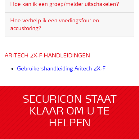
Hoe kan ik een groep/melder uitschakelen?
Hoe verhelp ik een voedingsfout en
accustoring?
ARITECH 2X-F HANDLEIDINGEN
Gebruikershandleiding Aritech 2X-F
SECURICON STAAT
KLAAR OM U TE
HELPEN