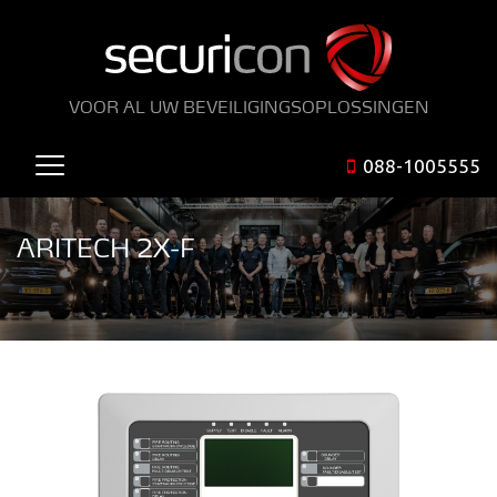
VOOR AL UW BEVEILIGINGSOPLOSSINGEN
088-1005555
ARITECH 2X-F