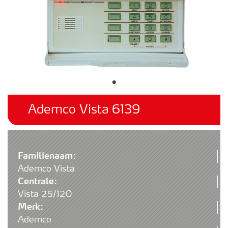
Ademco Vista 6139
Familienaam:
Ademco Vista
Centrale:
Vista 25/120
Merk:
Ademco