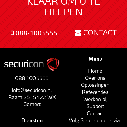
KLAAR OM U TE
HELPEN
CONTACT
088-1005555
Menu
Home
Over ons
088-1005555
Oplossingen
info@securicon.nl
Referenties
Raam 25
,
5422 WX
Werken bij
Gemert
Support
Contact
Diensten
Volg Securicon ook via: