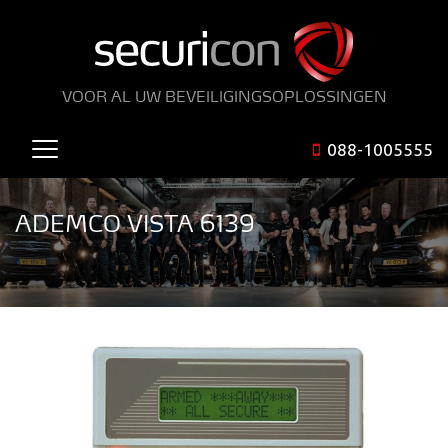
VOOR AL UW BEVEILIGINGSOPLOSSINGEN
088-1005555
ADEMCO VISTA 6139