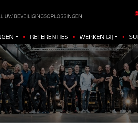
L UW BEVEILIGINGSOPLOSSINGEN
NGEN
REFERENTIES
WERKEN BIJ
SU