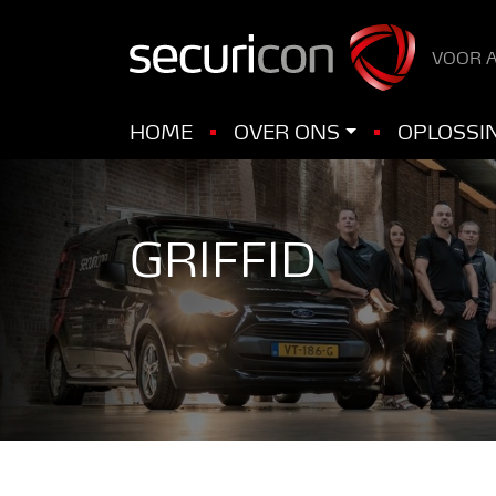
VOOR A
HOME
OVER ONS
OPLOSSI
GRIFFID