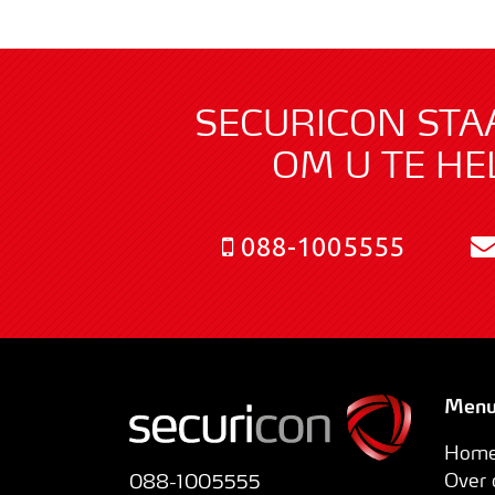
SECURICON STA
OM U TE HE
088-1005555
Men
Hom
Over
088-1005555