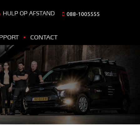
HULP OP AFSTAND
088-1005555
PPORT
CONTACT