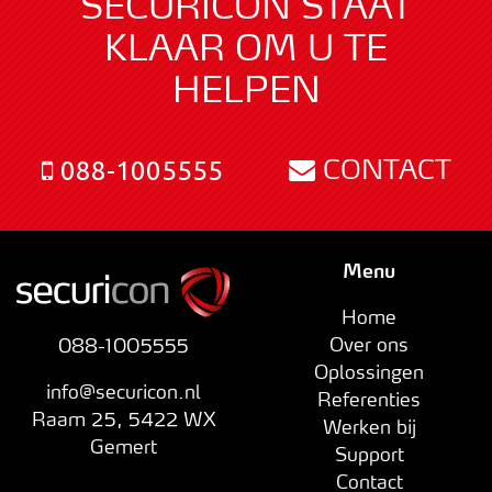
SECURICON STAAT
KLAAR OM U TE
HELPEN
CONTACT
088-1005555
Menu
Home
Over ons
088-1005555
Oplossingen
info@securicon.nl
Referenties
Raam 25
,
5422 WX
Werken bij
Gemert
Support
Contact