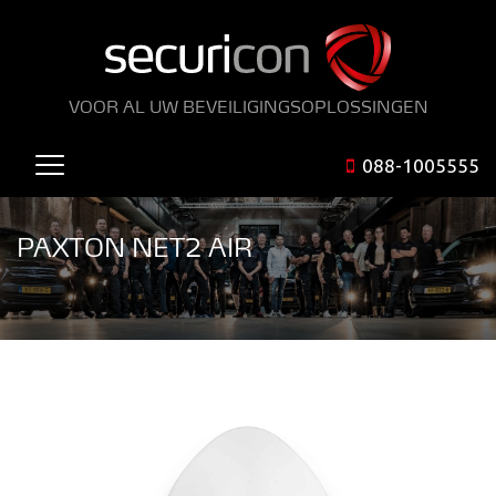
VOOR AL UW BEVEILIGINGSOPLOSSINGEN
088-1005555
PAXTON NET2 AIR