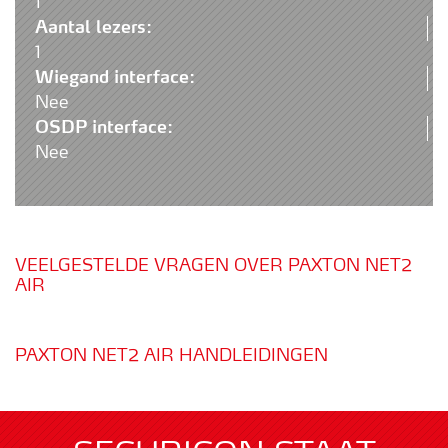
1
Aantal lezers:
1
Wiegand interface:
Nee
OSDP interface:
Nee
VEELGESTELDE VRAGEN OVER PAXTON NET2
AIR
PAXTON NET2 AIR HANDLEIDINGEN