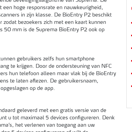
ende beveiligingsalgoritme van Suprema. De
t een hoge responsrate en nauwkeurigheid,
canners in zijn klasse. De BioEntry P2 beschikt
r zodat bezoekers zich met een kaart kunnen
hts 50 mm is de Suprema BioEntry P2 ook op
unnen gebruikers zelfs hun smartphone
gang te krijgen. Door de ondersteuning van NFC
rs hun telefoon alleen maar vlak bij de BioEntry
ens te laten aflezen. De gebruikersnaam,
d opgeslagen op de app.
daard geleverd met een gratis versie van de
unt u tot maximaal 5 devices configureren. Denk
amma’s, het verlenen van toegang aan uw