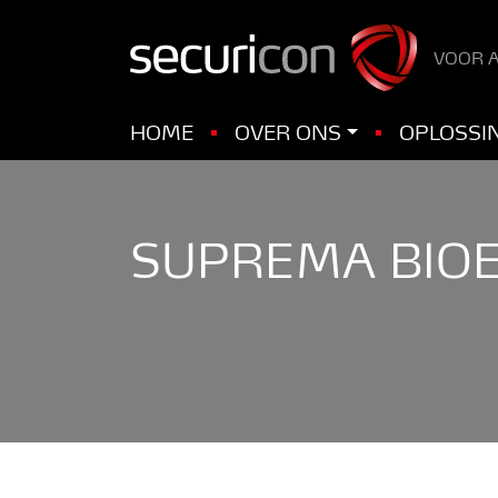
VOOR A
HOME
OVER ONS
OPLOSSI
SUPREMA BIOE