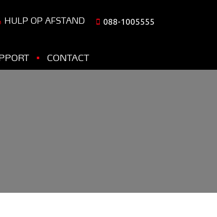
HULP OP AFSTAND
088-1005555
PPORT
CONTACT