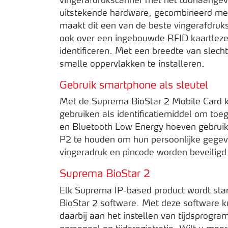
vingerafdrukscanner met het toonaangev
uitstekende hardware, gecombineerd me
maakt dit een van de beste vingerafdruks
ook over een ingebouwde RFID kaartleze
identificeren. Met een breedte van slec
smalle oppervlakken te installeren.
Gebruik smartphone als sleutel
Met de Suprema BioStar 2 Mobile Card k
gebruiken als identificatiemiddel om toe
en Bluetooth Low Energy hoeven gebruike
P2 te houden om hun persoonlijke gegev
vingeradruk en pincode worden beveilig
Suprema BioStar 2
Elk Suprema IP-based product wordt stan
BioStar 2 software. Met deze software k
daarbij aan het instellen van tijdsprogr