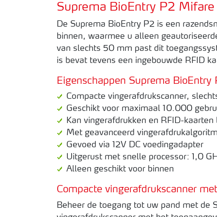
Suprema BioEntry P2 Mifare
De Suprema BioEntry P2 is een razendsn
binnen, waarmee u alleen geautoriseerd
van slechts 50 mm past dit toegangssy
is bevat tevens een ingebouwde RFID kaa
Eigenschappen Suprema BioEntry
Compacte vingerafdrukscanner, slech
Geschikt voor maximaal 10.000 gebru
Kan vingerafdrukken en RFID-kaarten 
Met geavanceerd vingerafdrukalgorit
Gevoed via 12V DC voedingadapter
Uitgerust met snelle processor: 1,0 G
Alleen geschikt voor binnen
Compacte vingerafdrukscanner met 
Beheer de toegang tot uw pand met de 