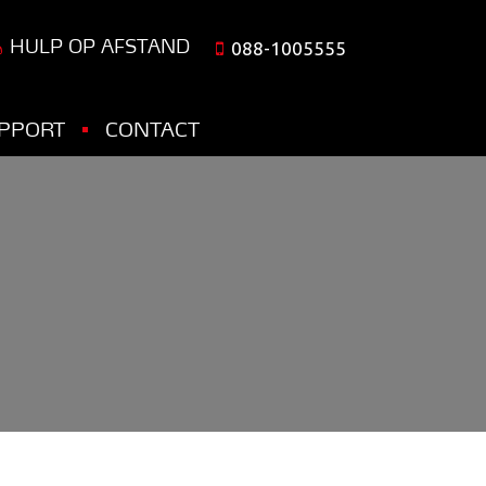
HULP OP AFSTAND
088-1005555
PPORT
CONTACT