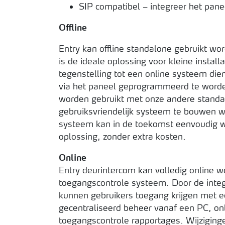
SIP compatibel – integreer het pan
Offline
Entry kan offline standalone gebruikt w
is de ideale oplossing voor kleine install
tegenstelling tot een online systeem di
via het paneel geprogrammeerd te worden
worden gebruikt met onze andere standal
gebruiksvriendelijk systeem te bouwen w
systeem kan in de toekomst eenvoudig 
oplossing, zonder extra kosten.
Online
Entry deurintercom kan volledig online w
toegangscontrole systeem. Door de inte
kunnen gebruikers toegang krijgen met ee
gecentraliseerd beheer vanaf een PC, on
toegangscontrole rapportages. Wijziging