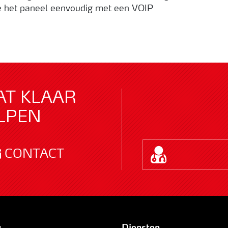
 je het paneel eenvoudig met een VOIP
AT KLAAR
LPEN
CONTACT