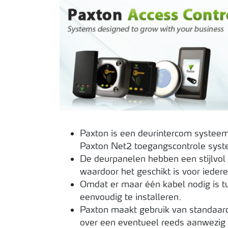
Paxton is een deurintercom systeem
Paxton Net2 toegangscontrole syst
De deurpanelen hebben een stijlvol
waardoor het geschikt is voor iedere
Omdat er maar één kabel nodig is tu
eenvoudig te installeren.
Paxton maakt gebruik van standaar
over een eventueel reeds aanwezig 