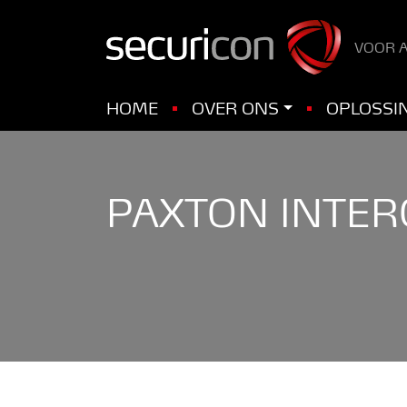
VOOR A
HOME
OVER ONS
OPLOSSI
PAXTON INTE