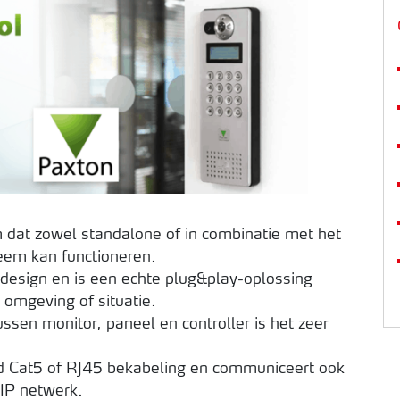
 dat zowel standalone of in combinatie met het
eem kan functioneren.
 design en is een echte plug&play-oplossing
 omgeving of situatie.
ssen monitor, paneel en controller is het zeer
d Cat5 of RJ45 bekabeling en communiceert ook
IP netwerk.