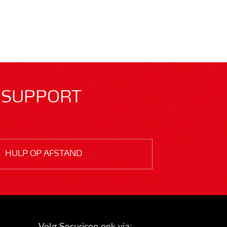
SUPPORT
HULP OP AFSTAND