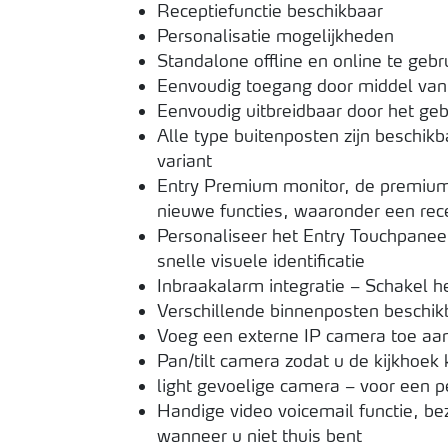
Receptiefunctie beschikbaar
Personalisatie mogelijkheden
Standalone offline en online te gebr
Eenvoudig toegang door middel van k
Eenvoudig uitbreidbaar door het geb
Alle type buitenposten zijn beschi
variant
Entry Premium monitor, de premium
nieuwe functies, waaronder een rece
Personaliseer het Entry Touchpanee
snelle visuele identificatie
Inbraakalarm integratie – Schakel he
Verschillende binnenposten beschik
Voeg een externe IP camera toe aan
Pan/tilt camera zodat u de kijkhoek
light gevoelige camera – voor een p
Handige video voicemail functie, b
wanneer u niet thuis bent