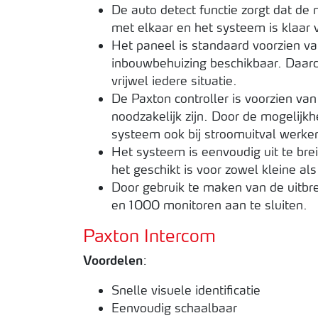
De auto detect functie zorgt dat d
met elkaar en het systeem is klaar 
Het paneel is standaard voorzien v
inbouwbehuizing beschikbaar. Daard
vrijwel iedere situatie.
De Paxton controller is voorzien va
noodzakelijk zijn. Door de mogelijkhe
systeem ook bij stroomuitval werke
Het systeem is eenvoudig uit te bre
het geschikt is voor zowel kleine als 
Door gebruik te maken van de uitbre
en 1000 monitoren aan te sluiten.
Paxton Intercom
Voordelen
:
Snelle visuele identificatie
Eenvoudig schaalbaar