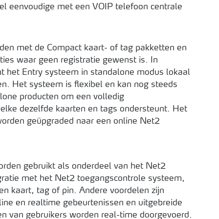
eel eenvoudige met een VOIP telefoon centrale
orden met de Compact kaart- of tag pakketten en
aties waar geen registratie gewenst is. In
ent het Entry systeem in standalone modus lokaal
. Het systeem is flexibel en kan nog steeds
one producten om een ​​volledig
elke dezelfde kaarten en tags ondersteunt. Het
worden geüpgraded naar een online Net2
orden gebruikt als onderdeel van het Net2
gratie met het Net2 toegangscontrole systeem,
n kaart, tag of pin. Andere voordelen zijn
line en realtime gebeurtenissen en uitgebreide
en van gebruikers worden real-time doorgevoerd.