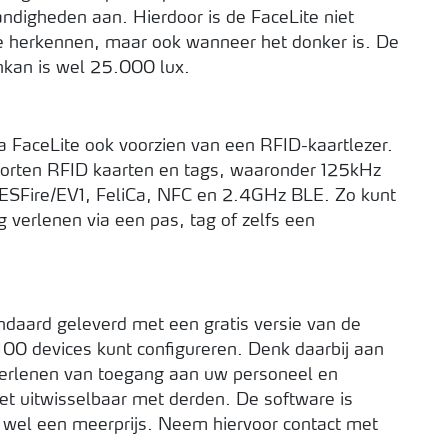
ndigheden aan. Hierdoor is de FaceLite niet
 te herkennen, maar ook wanneer het donker is. De
nkan is wel 25.000 lux.
 FaceLite ook voorzien van een RFID-kaartlezer.
 soorten RFID kaarten en tags, waaronder 125kHz
ESFire/EV1, FeliCa, NFC en 2.4GHz BLE. Zo kunt
verlenen via een pas, tag of zelfs een
daard geleverd met een gratis versie van de
00 devices kunt configureren. Denk daarbij aan
 verlenen van toegang aan uw personeel en
 niet uitwisselbaar met derden. De software is
 u wel een meerprijs. Neem hiervoor contact met