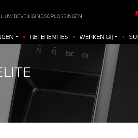
L UW BEVEILIGINGSOPLOSSINGEN
NGEN
REFERENTIES
WERKEN BIJ
SU
LITE