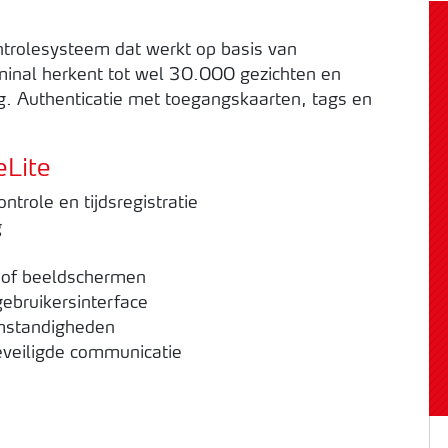
trolesysteem dat werkt op basis van
minal herkent tot wel 30.000 gezichten en
. Authenticatie met toegangskaarten, tags en
eLite
role en tijdsregistratie
g
s of beeldschermen
ebruikersinterface
omstandigheden
eveiligde communicatie