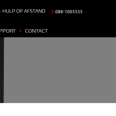
HULP OP AFSTAND
088-1005555
PPORT
CONTACT