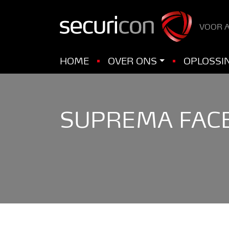
VOOR A
HOME
OVER ONS
OPLOSSI
SUPREMA FACE