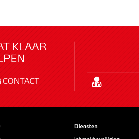
AT KLAAR
LPEN
CONTACT
u
Diensten