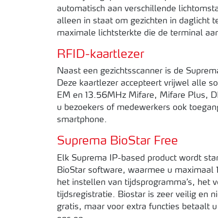
automatisch aan verschillende lichtomsta
alleen in staat om gezichten in daglicht
maximale lichtsterkte die de terminal aa
RFID-kaartlezer
Naast een gezichtsscanner is de Suprema
Deze kaartlezer accepteert vrijwel alle
EM en 13.56MHz Mifare, Mifare Plus, D
u bezoekers of medewerkers ook toegang 
smartphone.
Suprema BioStar Free
Elk Suprema IP-based product wordt stan
BioStar software, waarmee u maximaal 1
het instellen van tijdsprogramma’s, het
tijdsregistratie. Biostar is zeer veilig en
gratis, maar voor extra functies betaalt