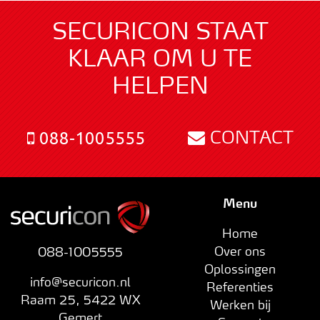
SECURICON STAAT
KLAAR OM U TE
HELPEN
CONTACT
088-1005555
Menu
Home
Over ons
088-1005555
Oplossingen
info@securicon.nl
Referenties
Raam 25
,
5422 WX
Werken bij
Gemert