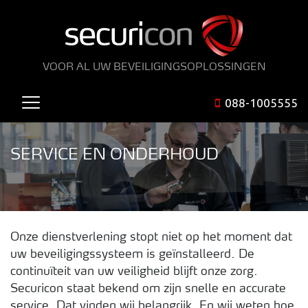
VOOR AL UW BEVEILIGINGSOPLOSSINGEN
088-1005555
SERVICE EN ONDERHOUD
Onze dienstverlening stopt niet op het moment dat
uw beveiligingssysteem is geïnstalleerd. De
continuïteit van uw veiligheid blijft onze zorg.
Securicon staat bekend om zijn snelle en accurate
service. Dat vinden wij belangrijk. En wij weten hoe